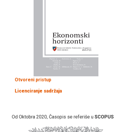
Otvoreni pristup
Licenciranje sadržaja
Od Oktobra 2020, Časopis se referiše u
SCOPUS