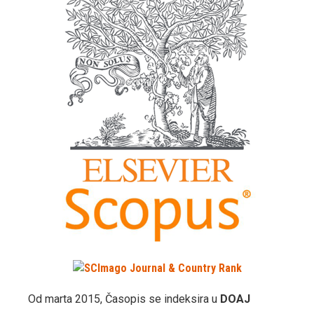
Od marta 2015, Časopis se indeksira u
DOAJ