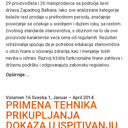
29 proizvođača i 26 maloprodavca sa područja šest
država Zapadnog Balkana. Iako sve analizirane kategorije
beleže rast prodaje u prethodnom periodu, značajnije
povećanje se očekuje u srednjem i dužem roku, sa rastom
životnog standarda stanovništva, s obzirom na to da ove
proizvode karakteriše veća cena od regularnih. Rezultati
istraživanja upućuju da je potrebna edukacija stanovništva
o ulozi hrane u očuvanju zdravlja, kao i menjanje loših
navika u ishrani. Razvoj tržišta funkcionalne hrane zahteva i
državnu podršku i odgovarajuću zakonsku regulativu.
Opširnije....
Volumen 16 Sveska 1, Januar – April 2014.
PRIMENA TEHNIKA
PRIKUPLJANJA
DOKAZA U ISPITIVANJU