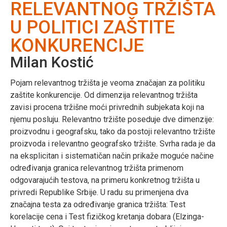
RELEVANTNOG TRŽIŠTA
U POLITICI ZAŠTITE
KONKURENCIJE
Milan Kostić
Pojam relevantnog tržišta je veoma značajan za politiku
zaštite konkurencije. Od dimenzija relevantnog tržišta
zavisi procena tržišne moći privrednih subjekata koji na
njemu posluju. Relevantno tržište poseduje dve dimenzije:
proizvodnu i geografsku, tako da postoji relevantno tržište
proizvoda i relevantno geografsko tržište. Svrha rada je da
na eksplicitan i sistematičan način prikaže moguće načine
određivanja granica relevantnog tržišta primenom
odgovarajućih testova, na primeru konkretnog tržišta u
privredi Republike Srbije. U radu su primenjena dva
značajna testa za određivanje granica tržišta: Test
korelacije cena i Test fizičkog kretanja dobara (Elzinga-