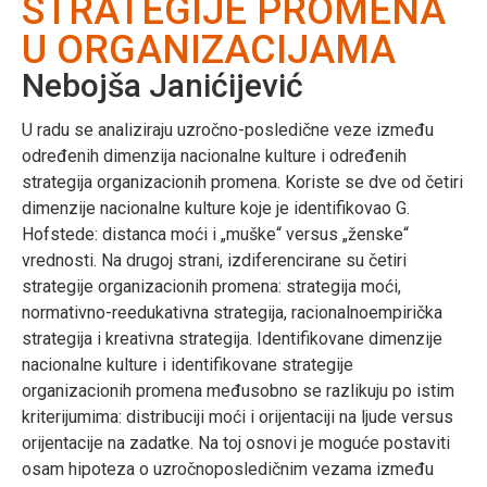
STRATEGIJE PROMENA
U ORGANIZACIJAMA
Nebojša Janićijević
U radu se analiziraju uzročno-posledične veze između
određenih dimenzija nacionalne kulture i određenih
strategija organizacionih promena. Koriste se dve od četiri
dimenzije nacionalne kulture koje je identifikovao G.
Hofstede: distanca moći i „muške“ versus „ženske“
vrednosti. Na drugoj strani, izdiferencirane su četiri
strategije organizacionih promena: strategija moći,
normativno-reedukativna strategija, racionalnoempirička
strategija i kreativna strategija. Identifikovane dimenzije
nacionalne kulture i identifikovane strategije
organizacionih promena međusobno se razlikuju po istim
kriterijumima: distribuciji moći i orijentaciji na ljude versus
orijentacije na zadatke. Na toj osnovi je moguće postaviti
osam hipoteza o uzročnoposledičnim vezama između