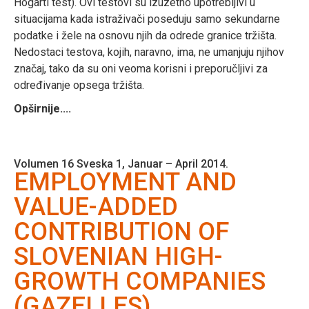
Hogarti test). Ovi testovi su izuzetno upotrebljivi u
situacijama kada istraživači poseduju samo sekundarne
podatke i žele na osnovu njih da odrede granice tržišta.
Nedostaci testova, kojih, naravno, ima, ne umanjuju njihov
značaj, tako da su oni veoma korisni i preporučljivi za
određivanje opsega tržišta.
Opširnije....
Volumen 16 Sveska 1, Januar – April 2014.
EMPLOYMENT AND
VALUE-ADDED
CONTRIBUTION OF
SLOVENIAN HIGH-
GROWTH COMPANIES
(GAZELLES)