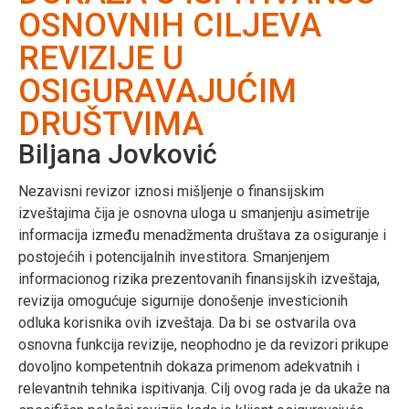
OSNOVNIH CILJEVA
REVIZIJE U
OSIGURAVAJUĆIM
DRUŠTVIMA
Biljana Jovković
Nezavisni revizor iznosi mišljenje o finansijskim
izveštajima čija je osnovna uloga u smanjenju asimetrije
informacija između menadžmenta društava za osiguranje i
postojećih i potencijalnih investitora. Smanjenjem
informacionog rizika prezentovanih finansijskih izveštaja,
revizija omogućuje sigurnije donošenje investicionih
odluka korisnika ovih izveštaja. Da bi se ostvarila ova
osnovna funkcija revizije, neophodno je da revizori prikupe
dovoljno kompetentnih dokaza primenom adekvatnih i
relevantnih tehnika ispitivanja. Cilj ovog rada je da ukaže na