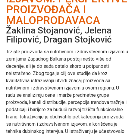
PROIZVOĐAČA I
MALOPRODAVACA
Žaklina Stojanović, Jelena
Filipović, Dragan Stojković
Tržište proizvoda sa nutritivnom i zdravstvenom izjavom u
zemljama Zapadnog Balkana postoji nešto više od
decenije, ali je do sada ostalo skoro u potpunosti
neistraženo. Zbog toga je cilj ove studije da kroz
kvalitativna istraživanja utvrdi značaj proizvoda sa
nutritivnom i zdravstvenom izjavom u ovom regionu. U
radu se analiziraju cene i marže predmetne grupe
proizvoda, kanali distribucije, percepcija trendova tražnje i
podsticaji i barijere za budući razvoj tržišta funkcionalne
hrane. Istraživanje je obuhvatilo pet kategorija proizvoda
sa nutritivnom i zdravstvenom izjavom, a korišćena je
tehnika dubinskog intervjua. U istraživanju je učestvovalo