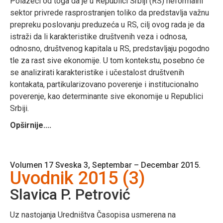
Polazeći od toga da je u Republici Srbiji (RS) neformalni
sektor privrede rasprostranjen toliko da predstavlja važnu
prepreku poslovanju preduzeća u RS, cilj ovog rada je da
istraži da li karakteristike društvenih veza i odnosa,
odnosno, društvenog kapitala u RS, predstavljaju pogodno
tle za rast sive ekonomije. U tom kontekstu, posebno će
se analizirati karakteristike i učestalost društvenih
kontakata, partikularizovano poverenje i institucionalno
poverenje, kao determinante sive ekonomije u Republici
Srbiji.
Opširnije....
Volumen 17 Sveska 3, Septembar – Decembar 2015.
Uvodnik 2015 (3)
Slavica P. Petrović
Uz nastojanja Uredništva Časopisa usmerena na