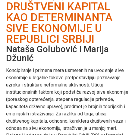
DRUŠTVENI KAPITAL
KAO DETERMINANTA
SIVE EKONOMIJE U
REPUBLICI SRBIJI
Nataša Golubović i Marija
Džunić
Koncipiranje i primena mera usmerenih na uvođenje sive
ekonomije u legalne tokove pretpostavljaju poznavanje
uzroka i strukture neformalne aktivnosti. Uticaj
institucionalnih faktora koji podstiču razvoj sive ekonomije
(poreskog opterećenja, stepena regulacije privrede,
kapaciteta državne uprave), predmet je brojnih teorijskih i
empirijskih istraživanja. Za razliku od toga, uticaj
društvenog kapitala, odnosno, karaktera društvenih veza i
odnosa na sivu ekonomiju, istraživan je u manjoj meri.