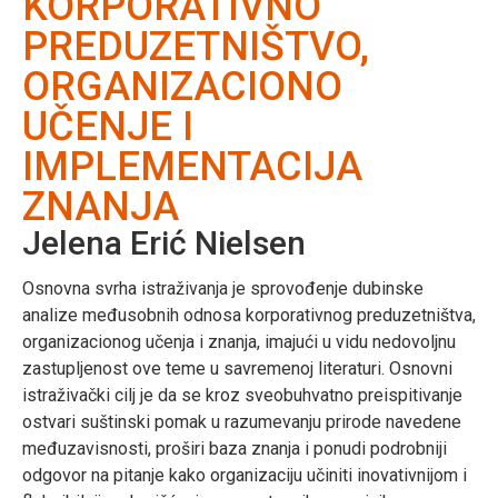
KORPORATIVNO
PREDUZETNIŠTVO,
ORGANIZACIONO
UČENJE I
IMPLEMENTACIJA
ZNANJA
Jelena Erić Nielsen
Osnovna svrha istraživanja je sprovođenje dubinske
analize međusobnih odnosa korporativnog preduzetništva,
organizacionog učenja i znanja, imajući u vidu nedovoljnu
zastupljenost ove teme u savremenoj literaturi. Osnovni
istraživački cilj je da se kroz sveobuhvatno preispitivanje
ostvari suštinski pomak u razumevanju prirode navedene
međuzavisnosti, proširi baza znanja i ponudi podrobniji
odgovor na pitanje kako organizaciju učiniti inovativnijom i