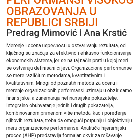
OBRAZOVANJA U
REPUBLICI SRBIJI
Predrag Mimović i Ana Krstić
Merenje i ocena uspešnosti u ostvarivanju rezultata, od
ključnog su značaja za efektivno i efikasno funkcionisanje
ekonomskih sistema, jer se na taj način prati u kojoj meri
se ostvaruju definisani ciljevi. Organizacione performanse
se mere različitim metodama, kvantitativnim i
kvalitativnim. Mnogi od poznatih metoda za ocenu i
merenje organizacionih performansi uzimaju u obzir samo
finansijske, a zanemaruju nefinansijske pokazatelje.
Integralno obuhvatanje jednih i drugih pokazatelja,
kombinovanom primenom više metoda, kao i poređenje
njihovih rezultata, treba da omogući potpuniju i objektivniju
meru organizacione performanse. Analitički hijerarhijski
proces (AHP) predstavlja formalan okvir za rešavanje