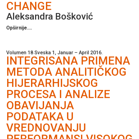
CHANGE
Aleksandra Bošković
Opširnije....
Volumen 18 Sveska 1, Januar – April 2016.
INTEGRISANA PRIMENA
METODA ANALITIČKOG
HIJERARHIJSKOG
PROCESA I ANALIZE
OBAVIJANJA
PODATAKA U
VREDNOVANJU
PERFORMANSI VISOKOG