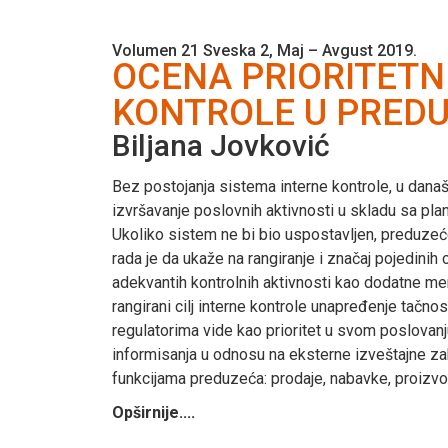
Volumen 21 Sveska 2, Maj – Avgust 2019.
OCENA PRIORITETNI
KONTROLE U PREDU
Biljana Jovković
Bez postojanja sistema interne kontrole, u današ
izvršavanje poslovnih aktivnosti u skladu sa pla
Ukoliko sistem ne bi bio uspostavljen, preduzeće 
rada je da ukaže na rangiranje i značaj pojedinih
adekvantih kontrolnih aktivnosti kao dodatne me
rangirani cilj interne kontrole unapređenje tač
regulatorima vide kao prioritet u svom poslovanj
informisanja u odnosu na eksterne izveštajne zah
funkcijama preduzeća: prodaje, nabavke, proizvodn
Opširnije....