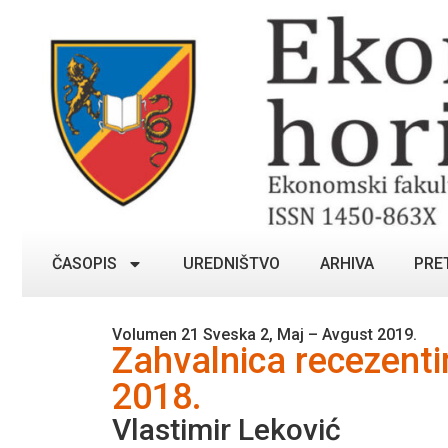
ČASOPIS
UREDNIŠTVO
ARHIVA
PRE
Volumen 21 Sveska 2, Maj – Avgust 2019.
Zahvalnica recezent
2018.
Vlastimir Leković