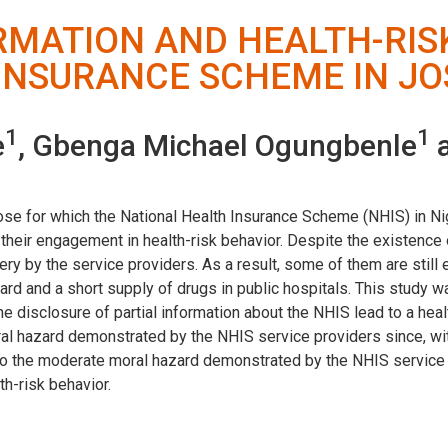
MATION AND HEALTH-RISK
INSURANCE SCHEME IN JO
1
1
e
, Gbenga Michael Ogungbenle
a
ose for which the National Health Insurance Scheme (NHIS) in Nige
their engagement in health-risk behavior. Despite the existence o
very by the service providers. As a result, some of them are still
ard and a short supply of drugs in public hospitals. This study 
he disclosure of partial information about the NHIS lead to a hea
al hazard demonstrated by the NHIS service providers since, wit
ry to the moderate moral hazard demonstrated by the NHIS service 
h-risk behavior.