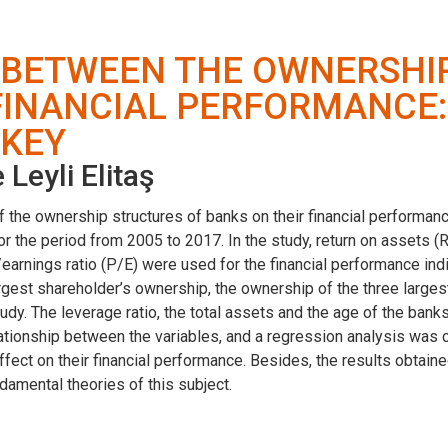
 BETWEEN THE OWNERSHI
FINANCIAL PERFORMANCE:
RKEY
Leyli Elitaş
f the ownership structures of banks on their financial performanc
 the period from 2005 to 2017. In the study, return on assets (RO
earnings ratio (P/E) were used for the financial performance in
gest shareholder’s ownership, the ownership of the three largest
udy. The leverage ratio, the total assets and the age of the bank
tionship between the variables, and a regression analysis was ca
ffect on their financial performance. Besides, the results obtai
damental theories of this subject.