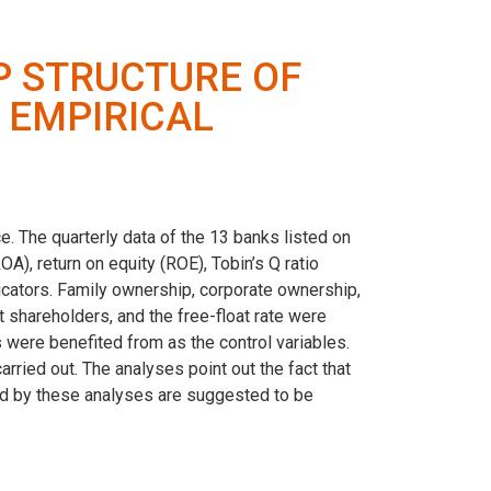
P STRUCTURE OF
 EMPIRICAL
e. The quarterly data of the 13 banks listed on
A), return on equity (ROE), Tobin’s Q ratio
dicators. Family ownership, corporate ownership,
 shareholders, and the free-float rate were
s were benefited from as the control variables.
rried out. The analyses point out the fact that
ned by these analyses are suggested to be