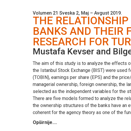
Volumen 21 Sveska 2, Maj – Avgust 2019.
THE RELATIONSHIP
BANKS AND THEIR 
RESEARCH FOR TU
Mustafa Kevser and Bilge 
The aim of this study is to analyze the effects o
the Istanbul Stock Exchange (BIST) were used for
(TOBIN), earnings per share (EPS) and the price/
managerial ownership, foreign ownership, the lar
selected as the independent variables for the st
There are five models formed to analyze the rela
the ownership structures of the banks have an e
coherent for the agency theory as one of the fun
Opširnije....