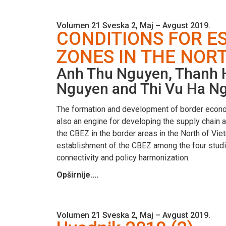
Volumen 21 Sveska 2, Maj – Avgust 2019.
CONDITIONS FOR E
ZONES IN THE NOR
Anh Thu Nguyen, Thanh 
Nguyen and Thi Vu Ha N
The formation and development of border econom
also an engine for developing the supply chain a
the CBEZ in the border areas in the North of Vie
establishment of the CBEZ among the four studie
connectivity and policy harmonization.
Opširnije....
Volumen 21 Sveska 2, Maj – Avgust 2019.