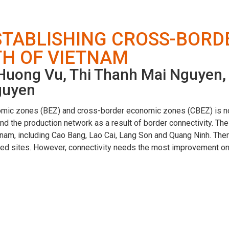
STABLISHING CROSS-BOR
TH OF VIETNAM
Huong Vu, Thi Thanh Mai Nguyen,
guyen
ic zones (BEZ) and cross-border economic zones (CBEZ) is not o
nd the production network as a result of border connectivity. Th
tnam, including Cao Bang, Lao Cai, Lang Son and Quang Ninh. There
d sites. However, connectivity needs the most improvement on al