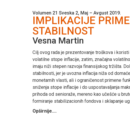
Volumen 21 Sveska 2, Maj – Avgust 2019.
IMPLIKACIJE PRIM
STABILNOST
Vesna Martin
Cilj ovog rada je prezentovanje troškova i koristi
volatilne stope inflacije, zatim, značajna volati
imaju niži stepen razvoja finansijskog tržišta. D
stabilnosti, jer je uvozna inflacija niža od dom
monetarnih vlasti, ali i ograničenost primene fu
sniženja stope inflacije i do uspostavaljanja mak
prihoda od senioraže, mereno kao učešće u brut
formiranje stabilizacionih fondova i sklapanje ug
Opširnije....