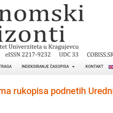
TRAGA
INDEKSIRANJE ČASOPISA
KONTAKT
ima rukopisa podnetih Uredn