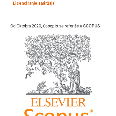
Licenciranje sadržaja
Od Oktobra 2020, Časopis se referiše u
SCOPUS