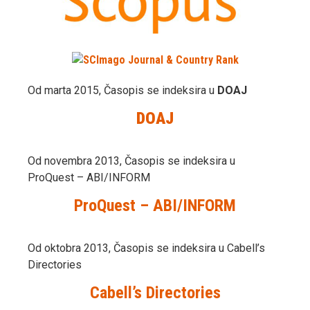
Od marta 2015, Časopis se indeksira u
DOAJ
DOAJ
Od novembra 2013, Časopis se indeksira u
ProQuest – ABI/INFORM
ProQuest – ABI/INFORM
Od oktobra 2013, Časopis se indeksira u Cabell’s
Directories
Cabell’s Directories