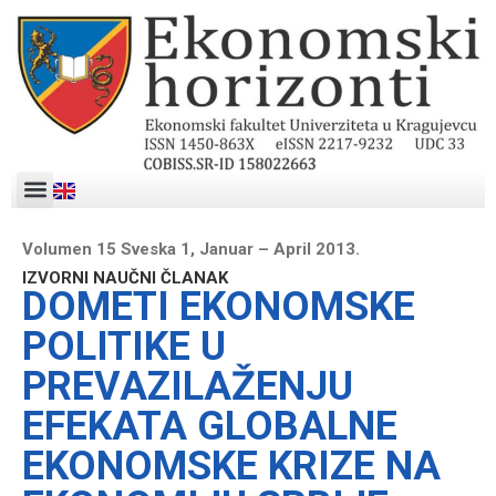
Volumen 15 Sveska 1, Januar – April 2013.
IZVORNI NAUČNI ČLANAK
DOMETI EKONOMSKE
POLITIKE U
PREVAZILAŽENJU
EFEKATA GLOBALNE
EKONOMSKE KRIZE NA