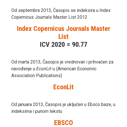
Od septembra 2013, Časopis se indeksira u Index
Copernicus Journals Master List 2012
Index Copernicus Journals Master
List
ICV 2020 = 90.77
Od marta 2013, Časopis je vrednovan i prihvaćen za
navođenje u
EconLit
-u (American Economic
Association Publications)
EconLit
Od januara 2013, Časopis je uključen u Ebsco baze, u
indeksima i punom tekstu
EBSCO