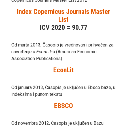
Copernicus Journals Master List 2012
Index Copernicus Journals Master
List
ICV 2020 = 90.77
Od marta 2013, Časopis je vrednovan i prihvaćen za
navođenje u
EconLit
-u (American Economic
Association Publications)
EconLit
Od januara 2013, Časopis je uključen u Ebsco baze, u
indeksima i punom tekstu
EBSCO
Od novembra 2012, Časopis je uključen u Bazu