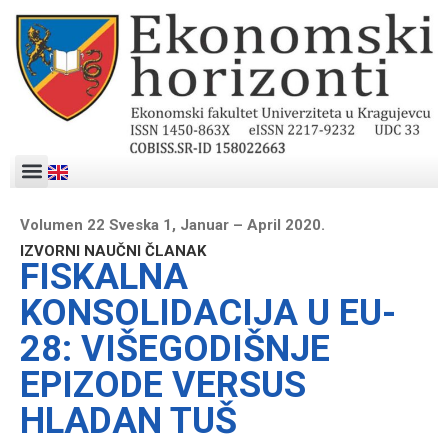
Volumen 22 Sveska 1, Januar – April 2020.
IZVORNI NAUČNI ČLANAK
FISKALNA
KONSOLIDACIJA U EU-
28: VIŠEGODIŠNJE
EPIZODE VERSUS
HLADAN TUŠ