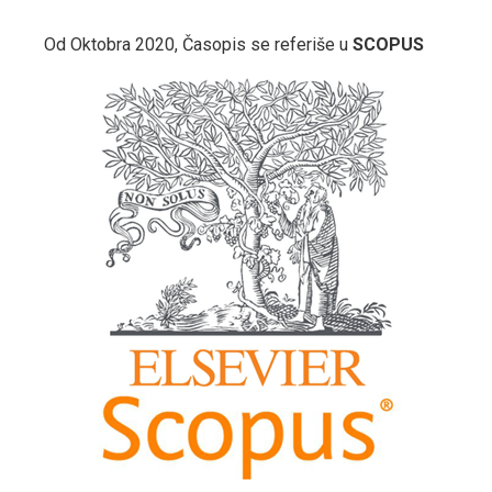
Od Oktobra 2020, Časopis se referiše u
SCOPUS