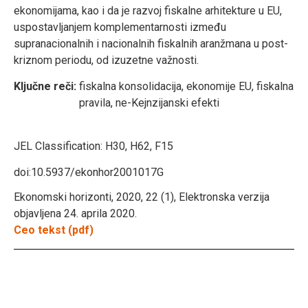
ekonomijama, kao i da je razvoj fiskalne arhitekture u EU,
uspostavljanjem komplementarnosti između
supranacionalnih i nacionalnih fiskalnih aranžmana u post-
kriznom periodu, od izuzetne važnosti.
Ključne reči:
fiskalna konsolidacija, ekonomije EU, fiskalna
pravila, ne-Kejnzijanski efekti
JEL Classification:
H30, H62, F15
doi:10.5937/ekonhor2001017G
Ekonomski horizonti, 2020, 22 (1), Elektronska verzija
objavljena 24. aprila 2020.
Ceo tekst (pdf)