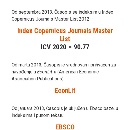
Od septembra 2013, Časopis se indeksira u Index
Copernicus Journals Master List 2012
Index Copernicus Journals Master
List
ICV 2020 = 90.77
Od marta 2013, Časopis je vrednovan i prihvaćen za
navođenje u
EconLit
-u (American Economic
Association Publications)
EconLit
Od januara 2013, Časopis je uključen u Ebsco baze, u
indeksima i punom tekstu
EBSCO