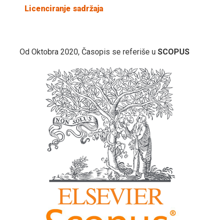
Licenciranje sadržaja
Od Oktobra 2020, Časopis se referiše u
SCOPUS