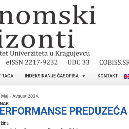
TRAGA
INDEKSIRANJE ČASOPISA
KONTAKT
 Maj - Avgust 2024.
ANAK
 PERFORMANSE PREDUZEĆA 
ržina