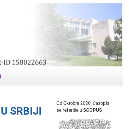
Od Oktobra 2020, Časopis
U SRBIJI
se referiše u
SCOPUS