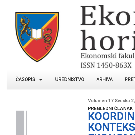
ČASOPIS
UREDNIŠTVO
ARHIVA
PRE
Volumen 17 Sveska 2,
PREGLEDNI ČLANAK
KOORDIN
KONTEKS