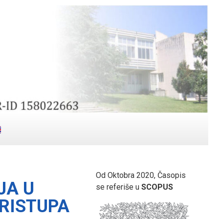
Od Oktobra 2020, Časopis
JA U
se referiše u
SCOPUS
RISTUPA