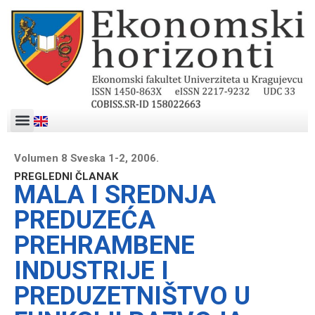
Volumen 8 Sveska 1-2, 2006.
PREGLEDNI ČLANAK
MALA I SREDNJA
PREDUZEĆA
PREHRAMBENE
INDUSTRIJE I
PREDUZETNIŠTVO U