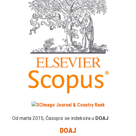
Od marta 2015, Časopis se indeksira u
DOAJ
DOAJ