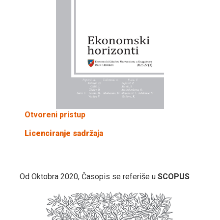
Otvoreni pristup
Licenciranje sadržaja
Od Oktobra 2020, Časopis se referiše u
SCOPUS