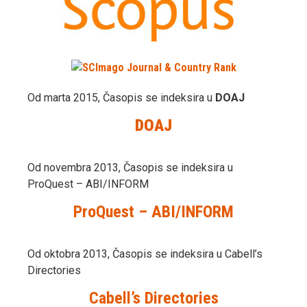
Od marta 2015, Časopis se indeksira u
DOAJ
DOAJ
Od novembra 2013, Časopis se indeksira u
ProQuest – ABI/INFORM
ProQuest – ABI/INFORM
Od oktobra 2013, Časopis se indeksira u Cabell’s
Directories
Cabell’s Directories