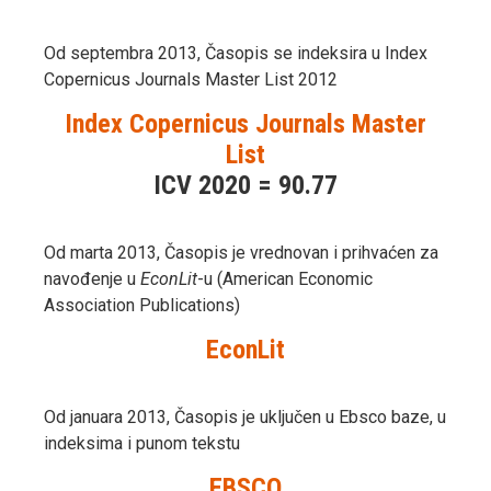
Od septembra 2013, Časopis se indeksira u Index
Copernicus Journals Master List 2012
Index Copernicus Journals Master
List
ICV 2020 = 90.77
Od marta 2013, Časopis je vrednovan i prihvaćen za
navođenje u
EconLit
-u (American Economic
Association Publications)
EconLit
Od januara 2013, Časopis je uključen u Ebsco baze, u
indeksima i punom tekstu
EBSCO