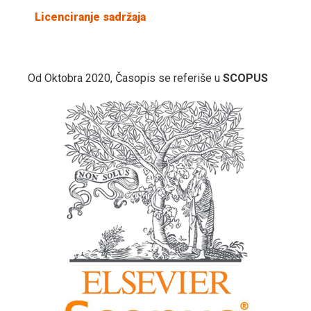
Licenciranje sadržaja
Od Oktobra 2020, Časopis se referiše u
SCOPUS