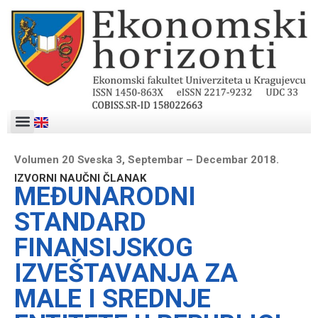
Volumen 20 Sveska 3, Septembar – Decembar 2018.
IZVORNI NAUČNI ČLANAK
MEĐUNARODNI
STANDARD
FINANSIJSKOG
IZVEŠTAVANJA ZA
MALE I SREDNJE