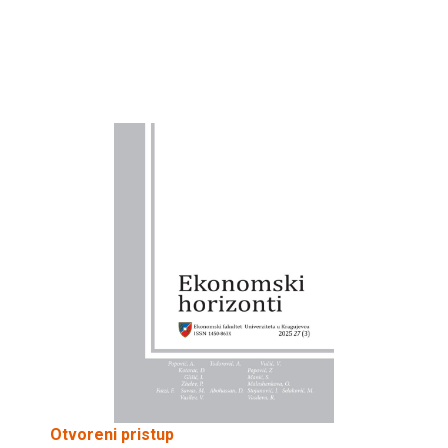
Otvoreni pristup