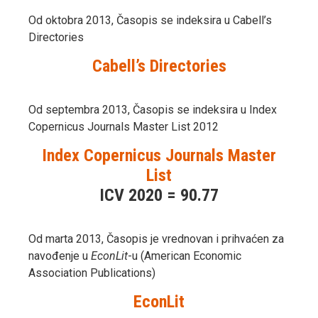
Od oktobra 2013, Časopis se indeksira u Cabell’s
Directories
Cabell’s Directories
Od septembra 2013, Časopis se indeksira u Index
Copernicus Journals Master List 2012
Index Copernicus Journals Master
List
ICV 2020 = 90.77
Od marta 2013, Časopis je vrednovan i prihvaćen za
navođenje u
EconLit
-u (American Economic
Association Publications)
EconLit