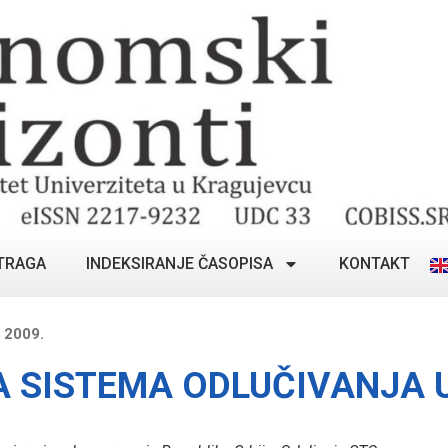
TRAGA
INDEKSIRANJE ČASOPISA
KONTAKT
 2009.
 SISTEMA ODLUČIVANJA 