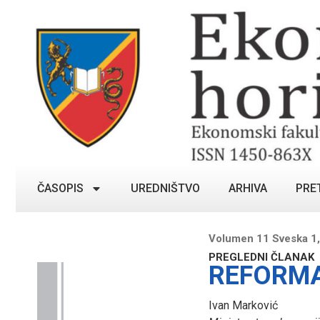
ČASOPIS
UREDNIŠTVO
ARHIVA
PRE
Volumen 11 Sveska 1,
PREGLEDNI ČLANAK
REFORMA
Ivan Marković