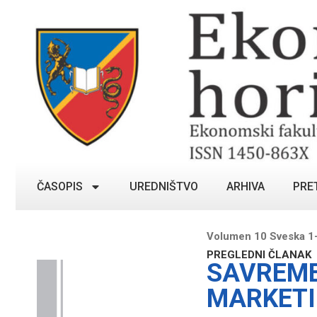
ČASOPIS
UREDNIŠTVO
ARHIVA
PRE
Volumen 10 Sveska 1-
PREGLEDNI ČLANAK
SAVREME
MARKETI