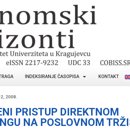
TRAGA
INDEKSIRANJE ČASOPISA
KONTAKT
2, 2008.
NI PRISTUP DIREKTNOM
NGU NA POSLOVNOM TRŽI