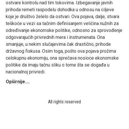
ostvare kontrolu nad tim tokovima. Izbegavanje javnih
prihoda remeti raspodelu dohodka u odnosu na ciljeve
koje je društvo želelo da ostvari. Ova pojava, dalje, stvara
teškoće u vezi sa tačnim definisanjem veličina nužnih za
određivanje ekonomske politike, odnosno za sprovođenje
odgovarajućih privrednih mera i instrumenata. Ona
smanjuje, u nekim slučajevima čak drastično, prihode
državnog fiskusa. Osim toga, pošto ova pojava prožima
celokupnu ekonomiju, ona sprečava nosioce ekonomske
politike da imaju tačnu sliku o tome šta se događa u
nacionalnoj privredi.
Opširnije....
All rights reserved