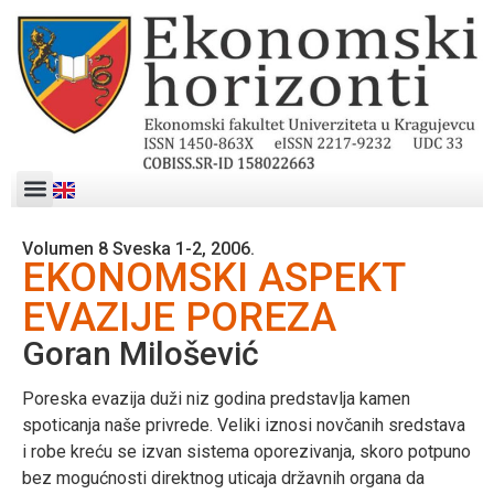
Volumen 8 Sveska 1-2, 2006.
EKONOMSKI ASPEKT
EVAZIJE POREZA
Goran Milošević
Poreska evazija duži niz godina predstavlja kamen
spoticanja naše privrede. Veliki iznosi novčanih sredstava
i robe kreću se izvan sistema oporezivanja, skoro potpuno
bez mogućnosti direktnog uticaja državnih organa da