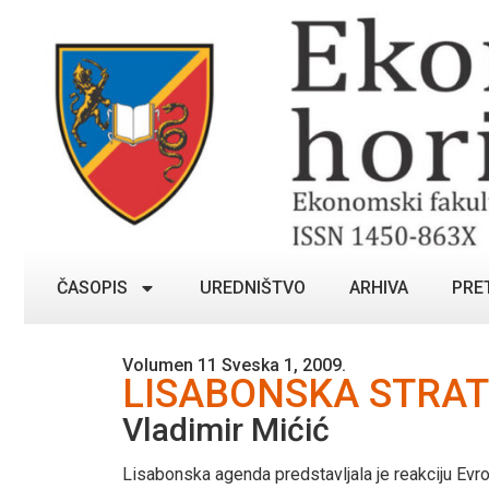
ČASOPIS
UREDNIŠTVO
ARHIVA
PRE
Volumen 11 Sveska 1, 2009.
LISABONSKA STRATE
Vladimir Mićić
Lisabonska agenda predstavljala je reakciju Evr