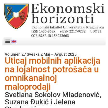
Volumen 27 Sveska 2 Maj – Avgust 2025.
Uticaj mobilnih aplikacija
na lojalnost potrošača u
omnikanalnoj
maloprodaji
Svetlana Sokolov Mladenović,
Suzana Đukić i Jelena