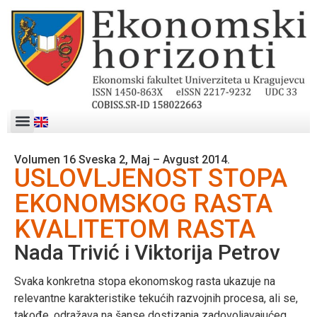
Volumen 16 Sveska 2, Maj – Avgust 2014.
USLOVLJENOST STOPA
EKONOMSKOG RASTA
KVALITETOM RASTA
Nada Trivić i Viktorija Petrov
Svaka konkretna stopa ekonomskog rasta ukazuje na
relevantne karakteristike tekućih razvojnih procesa, ali se,
takođe, odražava na šanse dostizanja zadovoljavajućeg