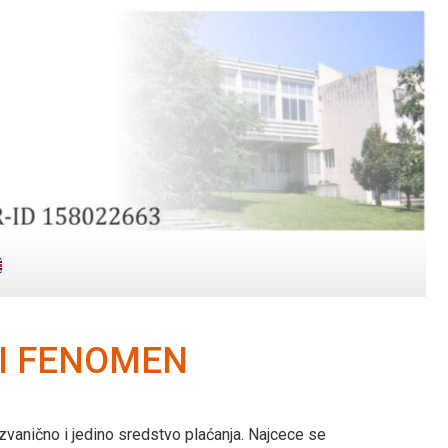
I FENOMEN
 zvanično i jedino sredstvo plaćanja. Najcece se