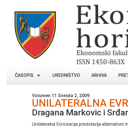
ČASOPIS
UREDNIŠTVO
ARHIVA
PRE
Volumen 11 Sveska 2, 2009.
UNILATERALNA EV
Dragana Markovic i Srđan
Unilateralna Evroizacija predstavlja alternativn