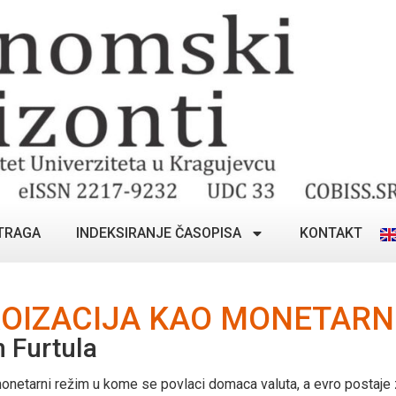
TRAGA
INDEKSIRANJE ČASOPISA
KONTAKT
ROIZACIJA KAO MONETARN
 Furtula
i monetarni režim u kome se povlaci domaca valuta, a evro postaje