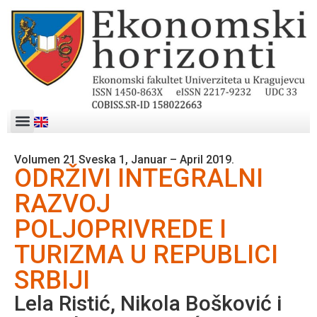
Volumen 21 Sveska 1, Januar – April 2019.
ODRŽIVI INTEGRALNI
RAZVOJ
POLJOPRIVREDE I
TURIZMA U REPUBLICI
SRBIJI
Lela Ristić, Nikola Bošković i