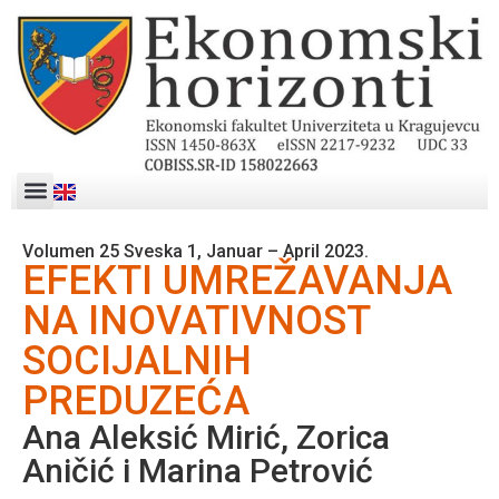
Volumen 25 Sveska 1, Januar – April 2023.
EFEKTI UMREŽAVANJA
NA INOVATIVNOST
SOCIJALNIH
PREDUZEĆA
Ana Aleksić Mirić, Zorica
Aničić i Marina Petrović