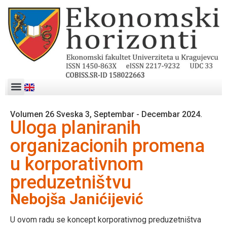
Volumen 26 Sveska 3, Septembar - Decembar 2024.
Uloga planiranih
organizacionih promena
u korporativnom
preduzetništvu
Nebojša Janićijević
U ovom radu se koncept korporativnog preduzetništva