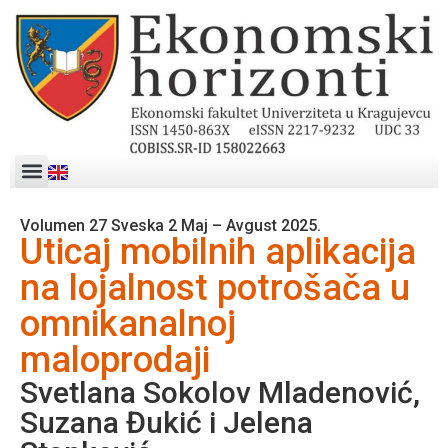
Volumen 27 Sveska 2 Maj – Avgust 2025.
Uticaj mobilnih aplikacija
na lojalnost potrošača u
omnikanalnoj
maloprodaji
Svetlana Sokolov Mladenović,
Suzana Đukić i Jelena