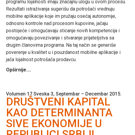
programu lojalnosti imaju značajnu ulogu u ovom procesu.
Rezultati istraživanja sugerišu da potrošači vrednuju
mobilne aplikacije koje im pružaju osećaj autonomije,
odnosno kontrole nad procesom kupovine, jačaju
postojeće i omogućavaju sticanje novih kompetencija i
omogućavaju povezivanje i stvaranje prijateljstva sa
drugim članovima programa. Na taj način se generiše
poverenje u kvalitet u i pouzdanost mobilne aplikacije i
jača lojalnost potrošača prodavcu.
Opširnije....
Volumen 17 Sveska 3, Septembar – Decembar 2015.
DRUŠTVENI KAPITAL
KAO DETERMINANTA
SIVE EKONOMIJE U
REPUBLICI SRBIJI