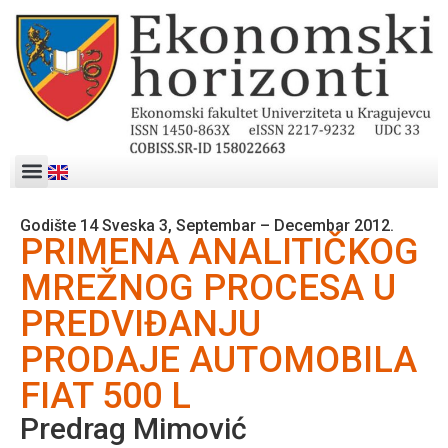
Godište 14 Sveska 3, Septembar – Decembar 2012.
PRIMENA ANALITIČKOG
MREŽNOG PROCESA U
PREDVIĐANJU
PRODAJE AUTOMOBILA
FIAT 500 L
Predrag Mimović