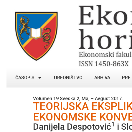
ČASOPIS
UREDNIŠTVO
ARHIVA
PRE
Volumen 19 Sveska 2, Maj – Avgust 2017.
TEORIJSKA EKSPLI
EKONOMSKE KONVER
1
Danijela Despotović
i Sl