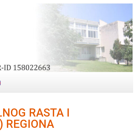
LNOG RASTA I
) REGIONA