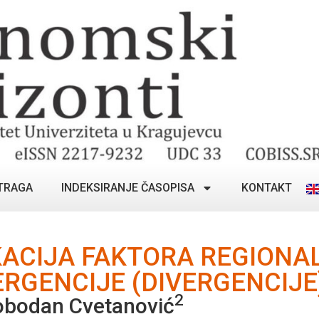
TRAGA
INDEKSIRANJE ČASOPISA
KONTAKT
KACIJA FAKTORA REGIONA
GENCIJE (DIVERGENCIJE
2
obodan Cvetanović