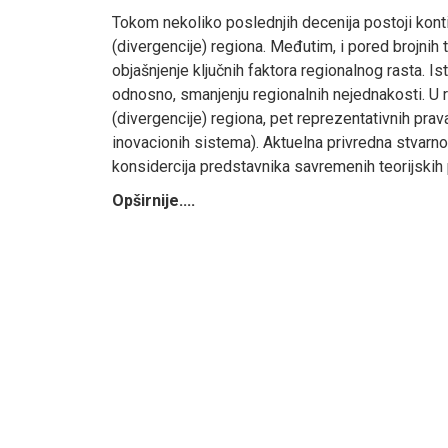
Tokom nekoliko poslednjih decenija postoji kont
(divergencije) regiona. Međutim, i pored brojnih 
objašnjenje ključnih faktora regionalnog rasta. I
odnosno, smanjenju regionalnih nejednakosti. U r
(divergencije) regiona, pet reprezentativnih pr
inovacionih sistema). Aktuelna privredna stvarno
konsidercija predstavnika savremenih teorijskih 
Opširnije....