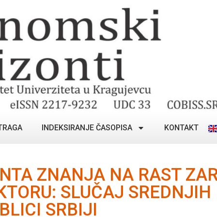
TRAGA
INDEKSIRANJE ČASOPISA
KONTAKT
NTA ZNANJA NA RAST ZA
TORU: SLUČAJ SREDNJIH I
LICI SRBIJI