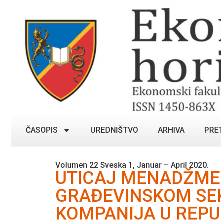
ČASOPIS
UREDNIŠTVO
ARHIVA
PRE
Volumen 22 Sveska 1, Januar – April 2020.
UTICAJ MENADŽME
GRAĐEVINSKOM SEK
KOMPANIJA U REPUB