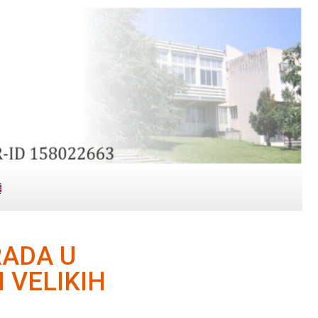
RADA U
 VELIKIH