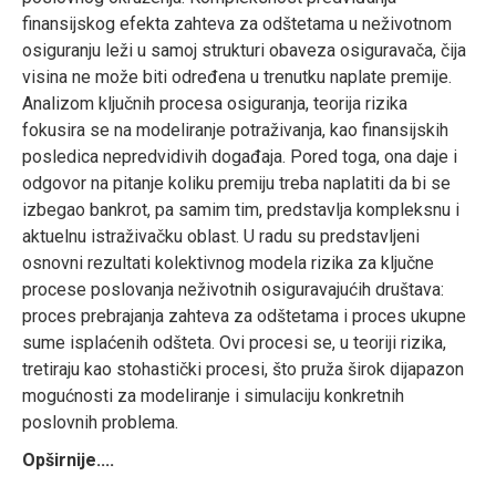
finansijskog efekta zahteva za odštetama u neživotnom
osiguranju leži u samoj strukturi obaveza osiguravača, čija
visina ne može biti određena u trenutku naplate premije.
Analizom ključnih procesa osiguranja, teorija rizika
fokusira se na modeliranje potraživanja, kao finansijskih
posledica nepredvidivih događaja. Pored toga, ona daje i
odgovor na pitanje koliku premiju treba naplatiti da bi se
izbegao bankrot, pa samim tim, predstavlja kompleksnu i
aktuelnu istraživačku oblast. U radu su predstavljeni
osnovni rezultati kolektivnog modela rizika za ključne
procese poslovanja neživotnih osiguravajućih društava:
proces prebrajanja zahteva za odštetama i proces ukupne
sume isplaćenih odšteta. Ovi procesi se, u teoriji rizika,
tretiraju kao stohastički procesi, što pruža širok dijapazon
mogućnosti za modeliranje i simulaciju konkretnih
poslovnih problema.
Opširnije....