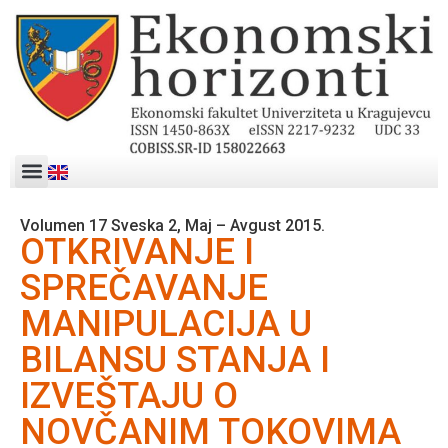
Volumen 17 Sveska 2, Maj – Avgust 2015.
OTKRIVANJE I
SPREČAVANJE
MANIPULACIJA U
BILANSU STANJA I
IZVEŠTAJU O
NOVČANIM TOKOVIMA