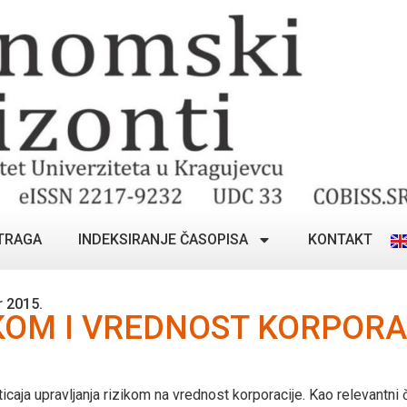
TRAGA
INDEKSIRANJE ČASOPISA
KONTAKT
 2015.
KOM I VREDNOST KORPORA
ticaja upravljanja rizikom na vrednost korporacije. Kao relevantni č