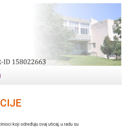
CIJE
inioci koji određuju ovaj uticaj, u radu su