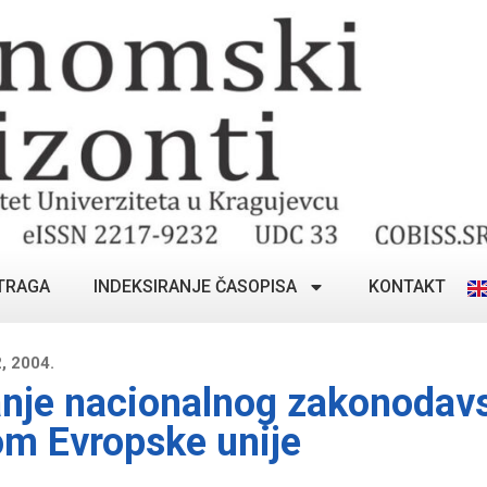
TRAGA
INDEKSIRANJE ČASOPISA
KONTAKT
, 2004.
nje nacionalnog zakonodavs
om Evropske unije