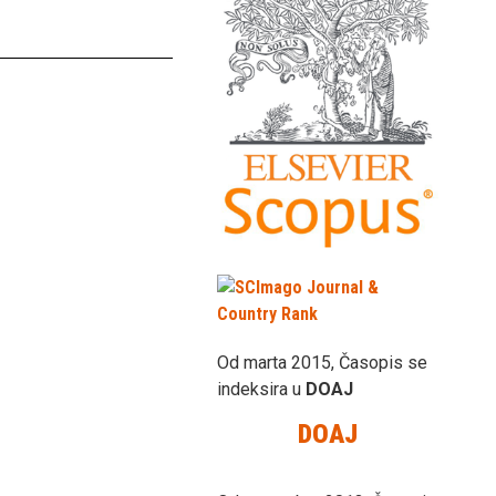
Od marta 2015, Časopis se
indeksira u
DOAJ
DOAJ