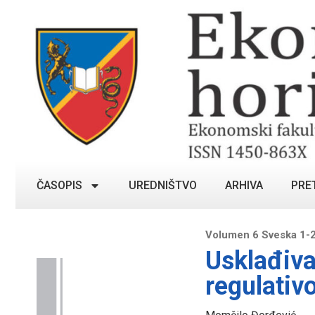
ČASOPIS
UREDNIŠTVO
ARHIVA
PRE
Volumen 6 Sveska 1-2
Usklađiva
regulativ