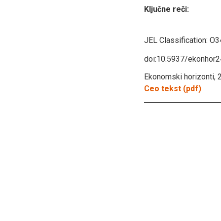
Ključne reči:
JEL Classification:
O3
doi:10.5937/ekonhor
Ekonomski horizonti, 2
Ceo tekst (pdf)