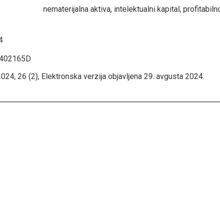
nematerijalna aktiva, intelektualni kapital, profitabi
4
2402165D
024, 26 (2), Elektronska verzija objavljena 29. avgusta 2024.