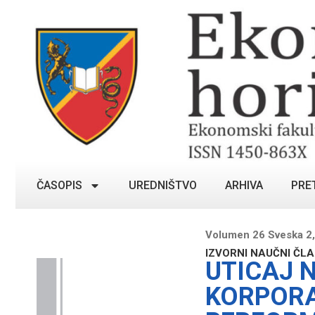
ČASOPIS
UREDNIŠTVO
ARHIVA
PRE
Volumen 26 Sveska 2,
IZVORNI NAUČNI ČL
UTICAJ 
KORPORA