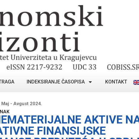
TRAGA
INDEKSIRANJE ČASOPISA
KONTAKT
 Maj - Avgust 2024.
ANAK
NEMATERIJALNE AKTIVE N
TIVNE FINANSIJSKE