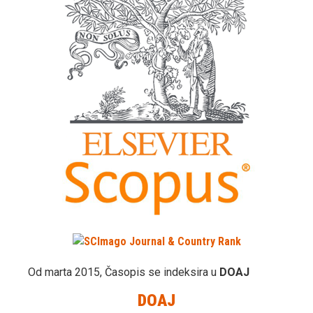
Od marta 2015, Časopis se indeksira u
DOAJ
DOAJ