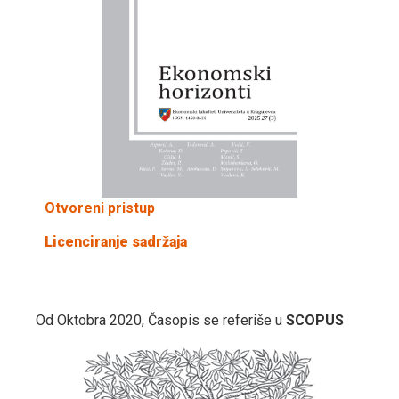
Otvoreni pristup
Licenciranje sadržaja
Od Oktobra 2020, Časopis se referiše u
SCOPUS