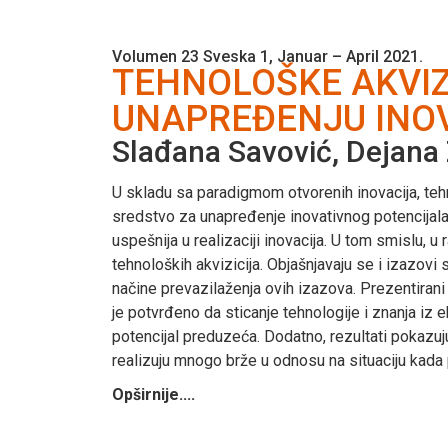
Volumen 23 Sveska 1, Januar – April 2021.
TEHNOLOŠKE AKVIZ
UNAPREĐENJU INO
Slađana Savović, Dejana Z
U skladu sa paradigmom otvorenih inovacija, tehn
sredstvo za unapređenje inovativnog potencijala
uspešnija u realizaciji inovacija. U tom smislu,
tehnoloških akvizicija. Objašnjavaju se i izazov
načine prevazilaženja ovih izazova. Prezentirani 
je potvrđeno da sticanje tehnologije i znanja iz 
potencijal preduzeća. Dodatno, rezultati pokazu
realizuju mnogo brže u odnosu na situaciju kada
Opširnije....