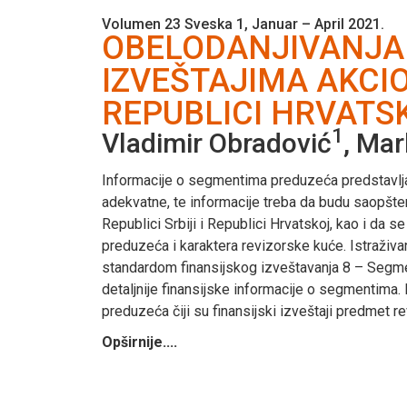
Volumen 23 Sveska 1, Januar – April 2021.
OBELODANJIVANJA 
IZVEŠTAJIMA AKCIO
REPUBLICI HRVATS
1
Vladimir Obradović
, Mar
Informacije o segmentima preduzeća predstavlj
adekvatne, te informacije treba da budu saopšten
Republici Srbiji i Republici Hrvatskoj, kao i da 
preduzeća i karaktera revizorske kuće. Istraživ
standardom finansijskog izveštavanja 8 – Segme
detaljnije finansijske informacije o segmentima.
preduzeća čiji su finansijski izveštaji predmet rev
Opširnije....