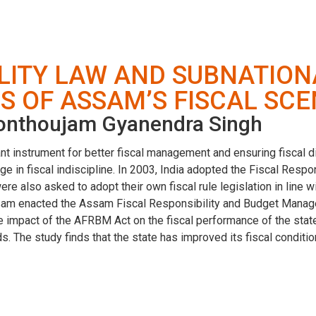
LITY LAW AND SUBNATION
IS OF ASSAM’S FISCAL SC
Konthoujam Gyanendra Singh
t instrument for better fiscal management and ensuring fiscal disc
e in fiscal indiscipline. In 2003, India adopted the Fiscal Resp
ere also asked to adopt their own fiscal rule legislation in line w
ssam enacted the Assam Fiscal Responsibility and Budget Manage
impact of the AFRBM Act on the fiscal performance of the state 
. The study finds that the state has improved its fiscal conditio