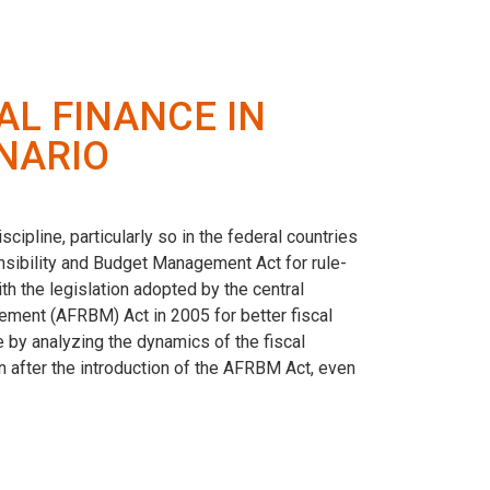
AL FINANCE IN
ENARIO
ipline, particularly so in the federal countries
onsibility and Budget Management Act for rule-
ith the legislation adopted by the central
ment (AFRBM) Act in 2005 for better fiscal
by analyzing the dynamics of the fiscal
n after the introduction of the AFRBM Act, even