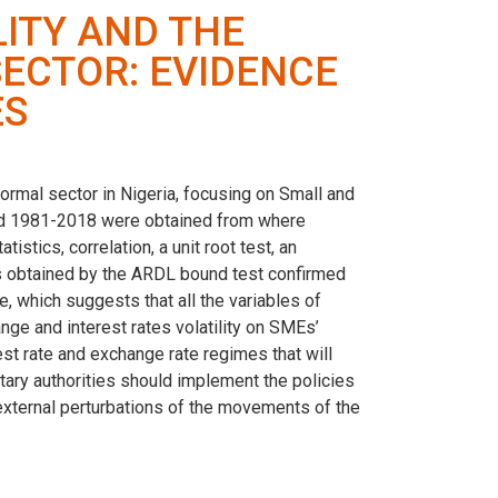
ITY AND THE
ECTOR: EVIDENCE
ES
formal sector in Nigeria, focusing on Small and
iod 1981-2018 were obtained from where
stics, correlation, a unit root test, an
s obtained by the ARDL bound test confirmed
, which suggests that all the variables of
ge and interest rates volatility on SMEs’
est rate and exchange rate regimes that will
ary authorities should implement the policies
e external perturbations of the movements of the