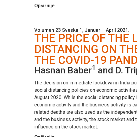
Opširnije....
Volumen 23 Sveska 1, Januar – April 2021.
THE PRICE OF THE
DISTANCING ON TH
THE COVID-19 PAN
1
Hasnan Baber
and D. Tri
The decision on immediate lockdown in India put 
social distancing policies on economic activities
August 2020. While the social distancing policy i
economic activity and the business activity is
related deaths are also used as the independent 
and the business activity, the stock market and
influence on the stock market.