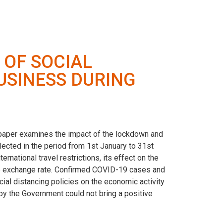
 OF SOCIAL
USINESS DURING
he paper examines the impact of the lockdown and
llected in the period from 1st January to 31st
rnational travel restrictions, its effect on the
the exchange rate. Confirmed COVID-19 cases and
cial distancing policies on the economic activity
by the Government could not bring a positive