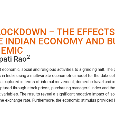
 LOCKDOWN – THE EFFECTS
E INDIAN ECONOMY AND B
DEMIC
2
pati Rao
economic, social and religious activities to a grinding halt. T
 in India, using a multivariate econometric model for the data co
s captured in terms of internal movement, domestic travel and inte
 captured through stock prices, purchasing managers’ index and 
variables. The results reveal a significant negative impact of so
 the exchange rate. Furthermore, the economic stimulus provided 