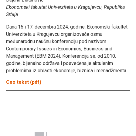
Ekonomski fakultet Univerziteta u Kragujevcu, Republika
Srbija
Dana 16 i 17. decembra 2024. godine, Ekonomski fakultet
Univerziteta u Kragujevcu organizovaće osmu
međunarodnu naučnu konferenciju pod nazivom
Contemporary Issues in Economics, Business and
Management (EBM 2024). Konferencija se, od 2010.
godine, bijenalno održava i posvećena je aktulenim
problemima iz oblasti ekonomije, biznisa i menadžmenta.
Ceo tekst (pdf)