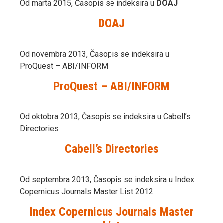
Od marta 2015, Časopis se indeksira u
DOAJ
DOAJ
Od novembra 2013, Časopis se indeksira u
ProQuest – ABI/INFORM
ProQuest – ABI/INFORM
Od oktobra 2013, Časopis se indeksira u Cabell’s
Directories
Cabell’s Directories
Od septembra 2013, Časopis se indeksira u Index
Copernicus Journals Master List 2012
Index Copernicus Journals Master