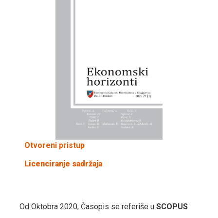
Otvoreni pristup
Licenciranje sadržaja
Od Oktobra 2020, Časopis se referiše u
SCOPUS