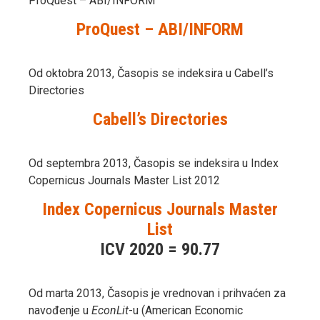
ProQuest – ABI/INFORM
ProQuest – ABI/INFORM
Od oktobra 2013, Časopis se indeksira u Cabell’s
Directories
Cabell’s Directories
Od septembra 2013, Časopis se indeksira u Index
Copernicus Journals Master List 2012
Index Copernicus Journals Master
List
ICV 2020 = 90.77
Od marta 2013, Časopis je vrednovan i prihvaćen za
navođenje u
EconLit
-u (American Economic