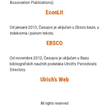
Association Publications)
EconLit
Od januara 2013, Časopis je uključen u Ebsco baze, u
indeksima i punom tekstu
EBSCO
Od novembra 2012, Časopis je uključen u Bazu
bibliografskih naučnih podataka Ulrich’s Periodicals
Directory
Ulrich’s Web
All rights reserved