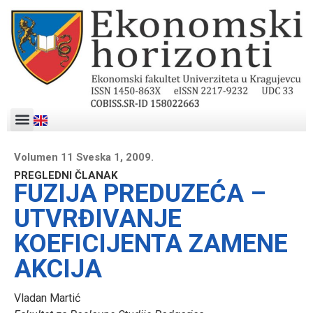
Volumen 11 Sveska 1, 2009.
PREGLEDNI ČLANAK
FUZIJA PREDUZEĆA –
UTVRĐIVANJE
KOEFICIJENTA ZAMENE
AKCIJA
Vladan Martić