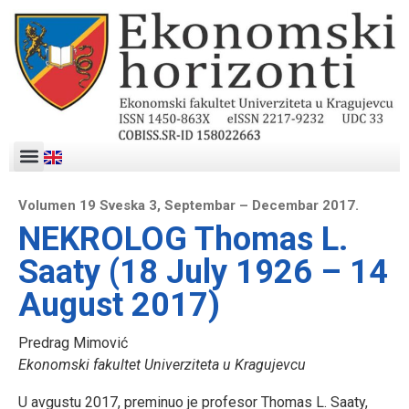
Volumen 19 Sveska 3, Septembar – Decembar 2017.
NEKROLOG Thomas L.
Saaty (18 July 1926 – 14
August 2017)
Predrag Mimović
Ekonomski fakultet Univerziteta u Kragujevcu
U avgustu 2017, preminuo je profesor Thomas L. Saaty,