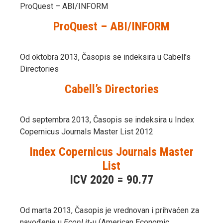
ProQuest – ABI/INFORM
ProQuest – ABI/INFORM
Od oktobra 2013, Časopis se indeksira u Cabell’s
Directories
Cabell’s Directories
Od septembra 2013, Časopis se indeksira u Index
Copernicus Journals Master List 2012
Index Copernicus Journals Master
List
ICV 2020 = 90.77
Od marta 2013, Časopis je vrednovan i prihvaćen za
navođenje u
EconLit
-u (American Economic