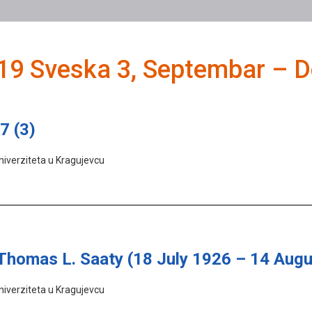
19 Sveska 3, Septembar – 
7 (3)
niverziteta u Kragujevcu
omas L. Saaty (18 July 1926 – 14 Augu
niverziteta u Kragujevcu