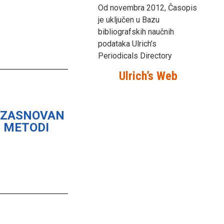
Od novembra 2012, Časopis
je uključen u Bazu
bibliografskih naučnih
podataka Ulrich’s
Periodicals Directory
Ulrich’s Web
 ZASNOVAN
S METODI