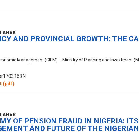
ČLANAK
ICY AND PROVINCIAL GROWTH: THE CA
 Economic Management (CIEM) – Ministry of Planning and Investment (MPI
hor1703163N
 (pdf)
ČLANAK
Y OF PENSION FRAUD IN NIGERIA: ITS
EMENT AND FUTURE OF THE NIGERIAN