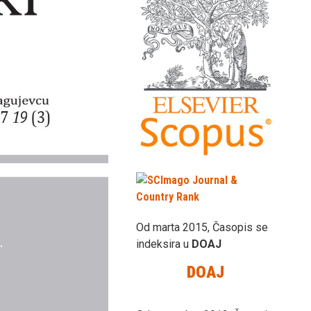
Od marta 2015, Časopis se
indeksira u
DOAJ
DOAJ