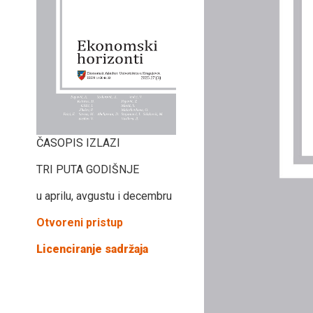
ČASOPIS IZLAZI
TRI PUTA GODIŠNJE
u aprilu, avgustu i decembru
Otvoreni pristup
Licenciranje sadržaja