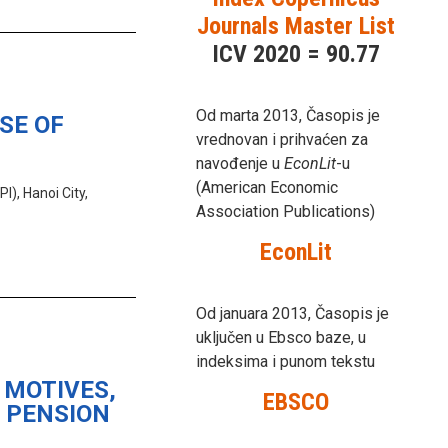
Journals Master List
ICV 2020 = 90.77
Od marta 2013, Časopis je
SE OF
vrednovan i prihvaćen za
navođenje u
EconLit
-u
(American Economic
), Hanoi City,
Association Publications)
EconLit
Od januara 2013, Časopis je
uključen u Ebsco baze, u
indeksima i punom tekstu
 MOTIVES,
EBSCO
 PENSION