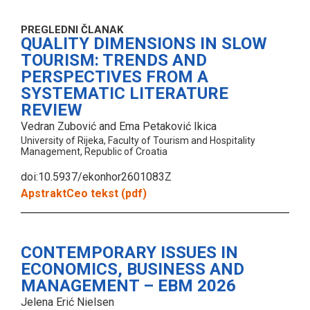
PREGLEDNI ČLANAK
QUALITY DIMENSIONS IN SLOW
TOURISM: TRENDS AND
PERSPECTIVES FROM A
SYSTEMATIC LITERATURE
REVIEW
Vedran Zubović and Ema Petaković Ikica
University of Rijeka, Faculty of Tourism and Hospitality
Management, Republic of Croatia
doi:10.5937/ekonhor2601083Z
Apstrakt
Ceo tekst (pdf)
CONTEMPORARY ISSUES IN
ECONOMICS, BUSINESS AND
MANAGEMENT – EBM 2026
Jelena Erić Nielsen