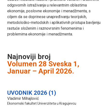
odgovornih istraživanja u relevantnim oblastima
ekonomije, poslovne ekonomije i menadžmenta, s
ciljem da se doprinese unapređivanju teorijskih,
metodološko-metodskih i aplikativnih pristupa bavljenju
rastuće složenim i raznovrsnim fenomenima i
problemima ekonomije i menadžmenta.
Najnoviji broj
Volumen 28 Sveska 1,
Januar – April 2026.
UVODNIK 2026 (1)
Vladimir Mihajlović
Ekonomski fakultet Univerziteta u Kragujevcu