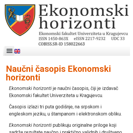
Naučni časopis Ekonomski
horizonti
Ekonomski horizonti
je naučni časopis, čiji je izdavač
Ekonomski fakultet Univerziteta u Kragujevcu.
Časopis izlazi tri puta godišnje, na srpskom i
engleskom jeziku, u štampanom i elektronskom obliku.
Ekonomski horizonti
publikuju originalne priloge koji
sadrže rezultate naučno i praktično validnih i društveno