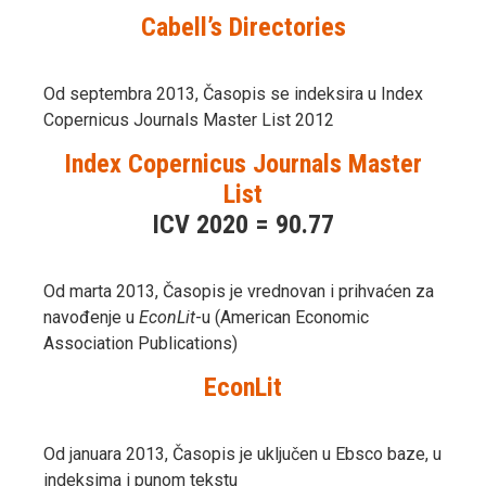
Cabell’s Directories
Od septembra 2013, Časopis se indeksira u Index
Copernicus Journals Master List 2012
Index Copernicus Journals Master
List
ICV 2020 = 90.77
Od marta 2013, Časopis je vrednovan i prihvaćen za
navođenje u
EconLit
-u (American Economic
Association Publications)
EconLit
Od januara 2013, Časopis je uključen u Ebsco baze, u
indeksima i punom tekstu