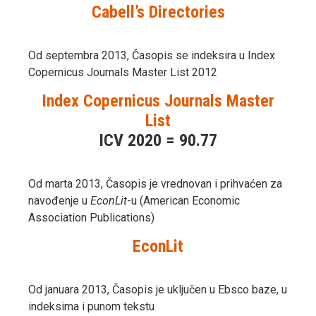
Cabell’s Directories
Od septembra 2013, Časopis se indeksira u Index
Copernicus Journals Master List 2012
Index Copernicus Journals Master
List
ICV 2020 = 90.77
Od marta 2013, Časopis je vrednovan i prihvaćen za
navođenje u
EconLit
-u (American Economic
Association Publications)
EconLit
Od januara 2013, Časopis je uključen u Ebsco baze, u
indeksima i punom tekstu