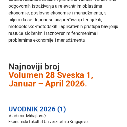
odgovornih istraživanja u relevantnim oblastima
ekonomije, poslovne ekonomije i menadžmenta, s
ciljem da se doprinese unapređivanju teorijskih,
metodološko-metodskih i aplikativnih pristupa bavljenju
rastuće složenim i raznovrsnim fenomenima i
problemima ekonomije i menadžmenta.
Najnoviji broj
Volumen 28 Sveska 1,
Januar – April 2026.
UVODNIK 2026 (1)
Vladimir Mihajlović
Ekonomski fakultet Univerziteta u Kragujevcu