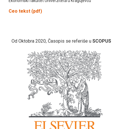
Ekonomski fakultet Univerziteta u Kragujevcu
Ceo tekst (pdf)
Od Oktobra 2020, Časopis se referiše u
SCOPUS