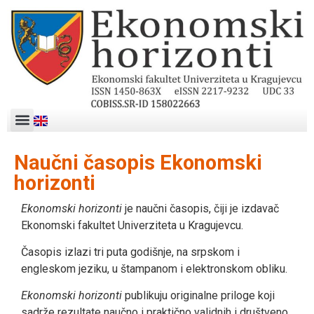
Naučni časopis Ekonomski
horizonti
Ekonomski horizonti
je naučni časopis, čiji je izdavač
Ekonomski fakultet Univerziteta u Kragujevcu.
Časopis izlazi tri puta godišnje, na srpskom i
engleskom jeziku, u štampanom i elektronskom obliku.
Ekonomski horizonti
publikuju originalne priloge koji
sadrže rezultate naučno i praktično validnih i društveno