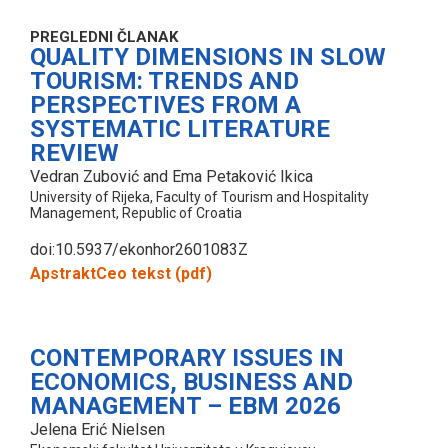
PREGLEDNI ČLANAK
QUALITY DIMENSIONS IN SLOW
TOURISM: TRENDS AND
PERSPECTIVES FROM A
SYSTEMATIC LITERATURE
REVIEW
Vedran Zubović and Ema Petaković Ikica
University of Rijeka, Faculty of Tourism and Hospitality
Management, Republic of Croatia
doi:10.5937/ekonhor2601083Z
Apstrakt
Ceo tekst (pdf)
CONTEMPORARY ISSUES IN
ECONOMICS, BUSINESS AND
MANAGEMENT – EBM 2026
Jelena Erić Nielsen