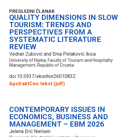
PREGLEDNI ČLANAK
QUALITY DIMENSIONS IN SLOW
TOURISM: TRENDS AND
PERSPECTIVES FROM A
SYSTEMATIC LITERATURE
REVIEW
Vedran Zubović and Ema Petaković Ikica
University of Rijeka, Faculty of Tourism and Hospitality
Management, Republic of Croatia
doi:10.5937/ekonhor2601083Z
Apstrakt
Ceo tekst (pdf)
CONTEMPORARY ISSUES IN
ECONOMICS, BUSINESS AND
MANAGEMENT – EBM 2026
Jelena Erić Nielsen