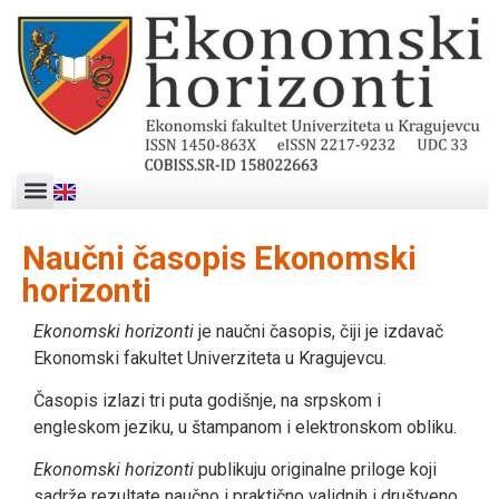
Naučni časopis Ekonomski
horizonti
Ekonomski horizonti
je naučni časopis, čiji je izdavač
Ekonomski fakultet Univerziteta u Kragujevcu.
Časopis izlazi tri puta godišnje, na srpskom i
engleskom jeziku, u štampanom i elektronskom obliku.
Ekonomski horizonti
publikuju originalne priloge koji
sadrže rezultate naučno i praktično validnih i društveno