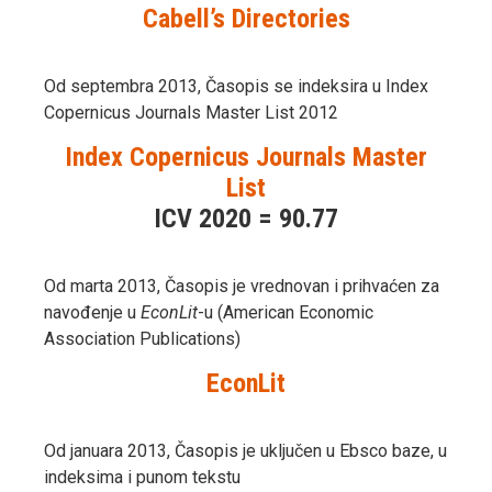
Cabell’s Directories
Od septembra 2013, Časopis se indeksira u Index
Copernicus Journals Master List 2012
Index Copernicus Journals Master
List
ICV 2020 = 90.77
Od marta 2013, Časopis je vrednovan i prihvaćen za
navođenje u
EconLit
-u (American Economic
Association Publications)
EconLit
Od januara 2013, Časopis je uključen u Ebsco baze, u
indeksima i punom tekstu