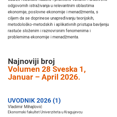
odgovornih istraživanja u relevantnim oblastima
ekonomije, poslovne ekonomije i menadžmenta, s
ciljem da se doprinese unapređivanju teorijskih,
metodološko-metodskih i aplikativnih pristupa bavljenju
rastuće složenim i raznovrsnim fenomenima i
problemima ekonomije i menadžmenta.
Najnoviji broj
Volumen 28 Sveska 1,
Januar – April 2026.
UVODNIK 2026 (1)
Vladimir Mihajlović
Ekonomski fakultet Univerziteta u Kragujevcu