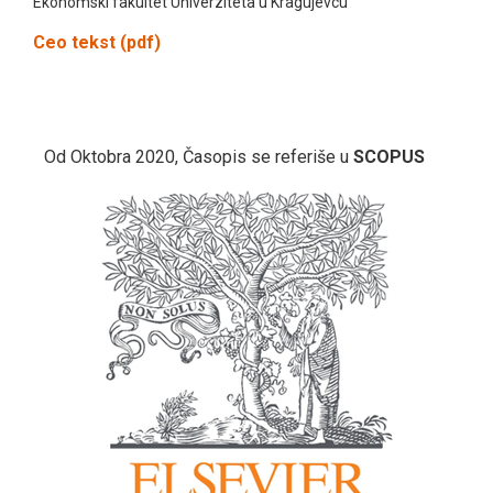
Ekonomski fakultet Univerziteta u Kragujevcu
Ceo tekst (pdf)
Od Oktobra 2020, Časopis se referiše u
SCOPUS