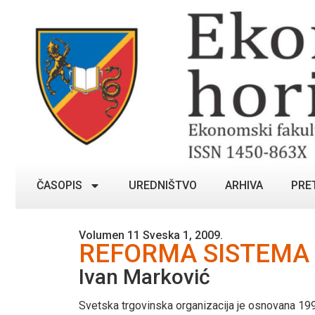
ČASOPIS
UREDNIŠTVO
ARHIVA
PRE
Volumen 11 Sveska 1, 2009.
REFORMA SISTEMA 
Ivan Marković
Svetska trgovinska organizacija je osnovana 1995