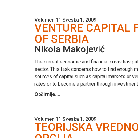
Volumen 11 Sveska 1, 2009.
VENTURE CAPITAL 
OF SERBIA
Nikola Makojević
The current economic and financial crisis has put
sector. This task concerns how to find enough m
sources of capital such as capital markets or ve
rates or to become a partner through investment
Opširnije....
Volumen 11 Sveska 1, 2009.
TEORIJSKA VREDNO