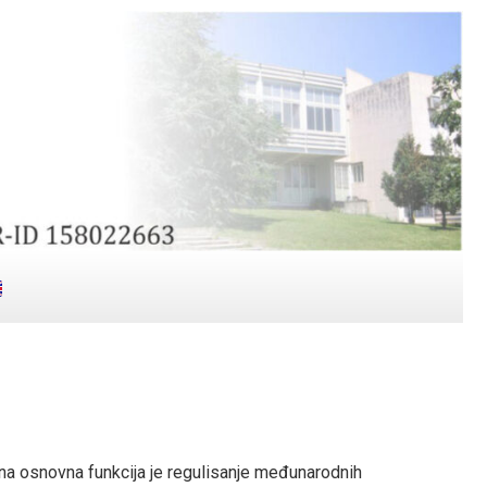
ena osnovna funkcija je regulisanje međunarodnih