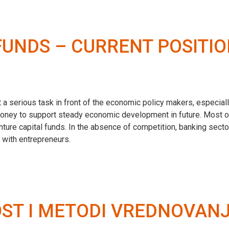
FUNDS – CURRENT POSITI
 a serious task in front of the economic policy makers, especially
oney to support steady economic development in future. Most of
nture capital funds. In the absence of competition, banking secto
 with entrepreneurs.
ST I METODI VREDNOVANJ